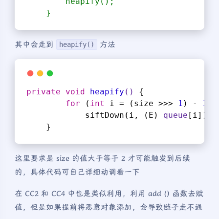
        heapify();
    }
其中会走到
方法
heapify()
private
void
heapify
()
{
for
 (
int
 i = (size >>> 
1
) - 
1
; 
            siftDown(i, (E) 
queue
[i]);
    }
这里要求是 size 的值大于等于 2 才可能触发到后续
的，具体代码可自己详细动调看一下
在 CC2 和 CC4 中也是类似利用，利用 add () 函数去赋
值，但是如果提前将恶意对象添加，会导致链子走不通