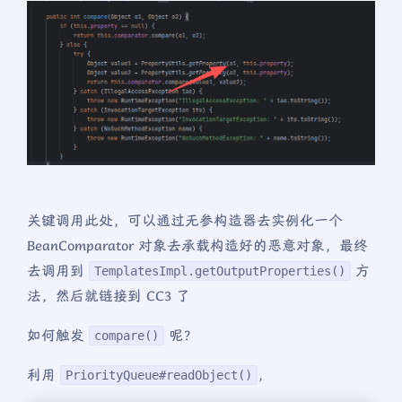
关键调用此处，可以通过无参构造器去实例化一个
BeanComparator 对象去承载构造好的恶意对象，最终
去调用到
方
TemplatesImpl.getOutputProperties()
法，然后就链接到 CC3 了
如何触发
呢？
compare()
利用
，
PriorityQueue#readObject()