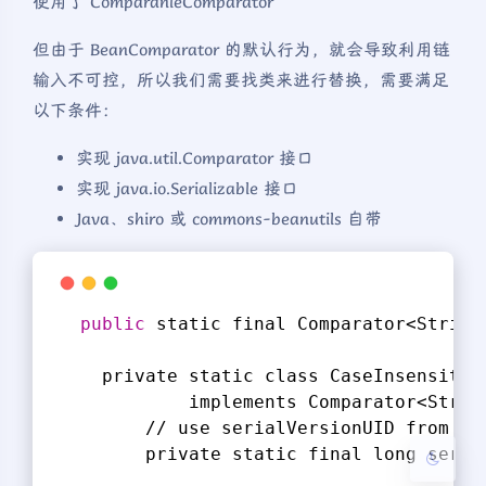
使用了 ComparanleComparator
但由于 BeanComparator 的默认行为，就会导致利用链
输入不可控，所以我们需要找类来进行替换，需要满足
以下条件：
实现 java.util.Comparator 接口
实现 java.io.Serializable 接口
Java、shiro 或 commons-beanutils 自带
夜间模式
Sans Serif
Serif
public
 static final Comparator<String
                                       
浅阴影
深阴影
    private static class CaseInsensitiv
            implements Comparator<Strin
关闭
日落
暗化
灰度
        // use serialVersionUID from JD
        private static final long seria