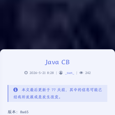
Java CB
2026-5-21 8:28
|
_sun_
|
242
本文最后更新于 77 天前，其中的信息可能已
经有所发展或是发生改变。
版本：8u65