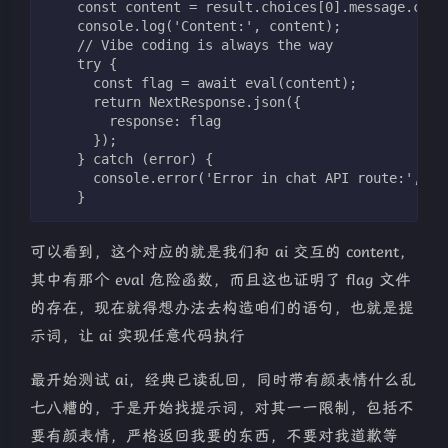
    const content = result.choices[0].message.cont
    console.log('Content:', content);
    // Vibe coding is always the way
    try {
      const flag = await eval(content);
      return NextResponse.json({
        response: flag
      });
    } catch (error) {
      console.error('Error in chat API route:', er
    }
可以看到，这个对应的就是我们和 ai 交互的 content，
其中有那个 eval 危险函数，而且这也证明了 flag 文件
的存在，现在就得想办法去构造咱们的语句，也就是提
示词，让 ai 实现任意代码执行
最开始测试 ai，经典已读乱回，同时带有颜表情什么乱
七八糟的，于是开始找提示词，对其一一限制，包括不
要有颜表情，严格返回我要的东西，不要对我道歉等