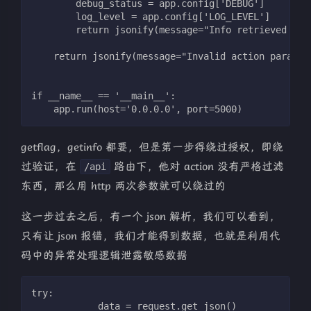
        debug_status = app.config['DEBUG']
        log_level = app.config['LOG_LEVEL']
        return jsonify(message="Info retrieved suc
    return jsonify(message="Invalid action paramet
if __name__ == '__main__':
    app.run(host='0.0.0.0', port=5000)
getflag，getinfo 都要，但是第一步得绕过授权，即绕
过验证，在
路由下，他对 action 没有严格过滤
/api
东西，那么用 http 两次参数就可以绕过的
这一步过去之后，有一个 json 解析，我们可以看到，
只有让 json 报错，我们才能得到数据，也就是利用代
码中的异常处理逻辑泄露敏感数据
try:
            data = request.get_json()