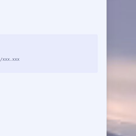
/xxx.xxx