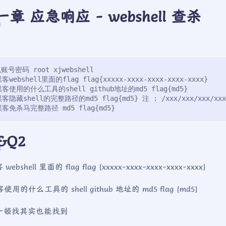
章 应急响应 - webshell 查杀
账号密码 root xjwebshell
客webshell里面的flag flag{xxxxx-xxxx-xxxx-xxxx-xxxx}
黑客使用的什么工具的shell github地址的md5 flag{md5}
黑客隐藏shell的完整路径的md5 flag{md5} 注 : /xxx/xxx/xxx/xxx
黑客免杀马完整路径 md5 flag{md5}
&Q2
 webshell 里面的 flag flag {xxxxx-xxxx-xxxx-xxxx-xxxx}
客使用的什么工具的 shell github 地址的 md5 flag {md5}
一顿找其实也能找到