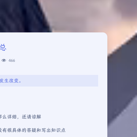
总
466
是发生改变。
那么详细，还请谅解
没有很具体的答疑和写出知识点