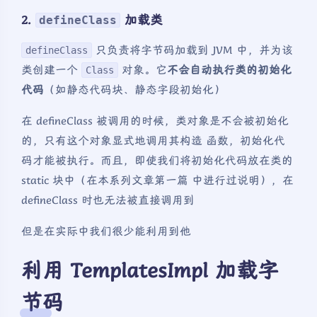
2.
加载类
defineClass
只负责将字节码加载到 JVM 中，并为该
defineClass
类创建一个
对象。它
不会自动执行类的初始化
Class
代码
（如静态代码块、静态字段初始化）
在 defineClass 被调用的时候，类对象是不会被初始化
的，只有这个对象显式地调用其构造 函数，初始化代
码才能被执行。而且，即使我们将初始化代码放在类的
static 块中（在本系列文章第一篇 中进行过说明），在
defineClass 时也无法被直接调用到
但是在实际中我们很少能利用到他
利用 TemplatesImpl 加载字
节码