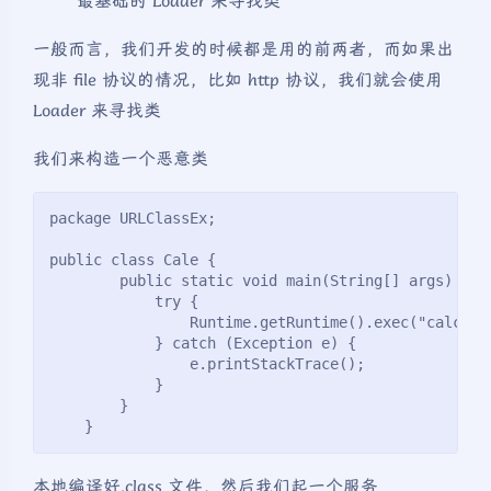
最基础的 Loader 来寻找类
一般而言，我们开发的时候都是用的前两者，而如果出
现非 file 协议的情况，比如 http 协议，我们就会使用
Loader 来寻找类
我们来构造一个恶意类
package URLClassEx;
public class Cale {
        public static void main(String[] args) {
            try {
                Runtime.getRuntime().exec("calc.ex
            } catch (Exception e) {
                e.printStackTrace();
            }
        }
    }
本地编译好.class 文件，然后我们起一个服务