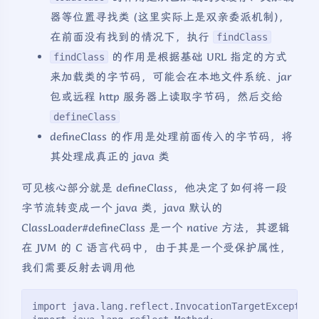
器等位置寻找类 (这里实际上是双亲委派机制)，
在前面没有找到的情况下，执行
findClass
的作用是根据基础 URL 指定的方式
findClass
来加载类的字节码，可能会在本地文件系统、jar
包或远程 http 服务器上读取字节码，然后交给
defineClass
defineClass 的作用是处理前面传入的字节码，将
其处理成真正的 java 类
可见核心部分就是 defineClass，他决定了如何将一段
字节流转变成一个 java 类，java 默认的
ClassLoader#defineClass 是一个 native 方法，其逻辑
在 JVM 的 C 语言代码中，由于其是一个受保护属性，
我们需要反射去调用他
import java.lang.reflect.InvocationTargetException