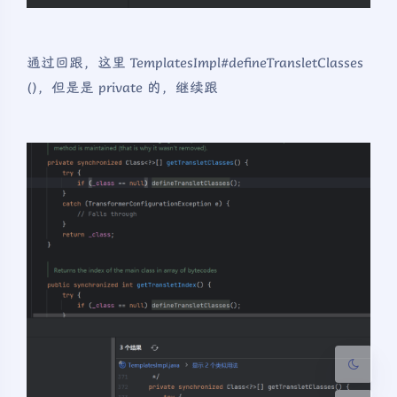
通过回跟，这里 TemplatesImpl#defineTransletClasses
()，但是是 private 的，继续跟
夜间模式
Sans Serif
Serif
浅阴影
深阴影
关闭
日落
暗化
灰度