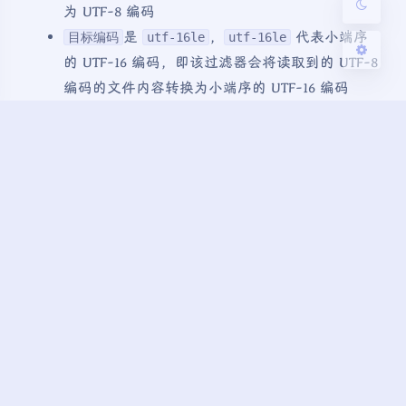
为 UTF-8 编码
是
，
代表小端序
目标编码
utf-16le
utf-16le
的 UTF-16 编码，即该过滤器会将读取到的 UTF-8
编码的文件内容转换为小端序的 UTF-16 编码
压缩过滤器
注意，这里的压缩过滤器指的并不是在数据流传入的时
候对整个数据进行写入文件后压缩文件，也不代表可以
压缩或者解压数据流。压缩过滤器不产生命令行工具如
gzip 的头和尾信息。只是压缩和解压数据流中的有效载
荷部分
zlib.deflate ：gzip 压缩
zlib.inflate ：gzip 解压
bzip2.compress ：bz2 压缩
bzip2.decompress ：bz2解压