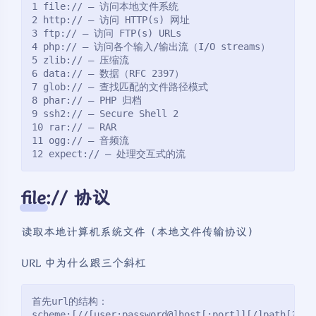
1 file:// — 访问本地文件系统
2 http:// — 访问 HTTP(s) 网址
3 ftp:// — 访问 FTP(s) URLs
4 php:// — 访问各个输入/输出流（I/O streams）
5 zlib:// — 压缩流
6 data:// — 数据（RFC 2397）
7 glob:// — 查找匹配的文件路径模式
8 phar:// — PHP 归档
9 ssh2:// — Secure Shell 2
10 rar:// — RAR
11 ogg:// — 音频流
12 expect:// — 处理交互式的流
file:// 协议
读取本地计算机系统文件（本地文件传输协议）
URL 中为什么跟三个斜杠
首先url的结构：
scheme:[//[user:password@]host[:port]][/]path[?que