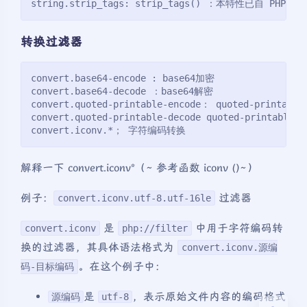
string.strip_tags: strip_tags() ：本特性已自 PHP 7
转换过滤器
convert.base64-encode : base64加密
convert.base64-decode ：base64解密
convert.quoted-printable-encode： quoted-printabl
convert.quoted-printable-decode quoted-printable
convert.iconv.*； 字符编码转换
解释一下 convert.iconv*（~ 参考函数 iconv ()~）
夜间模式
例子：
过滤器
convert.iconv.utf-8.utf-16le
Sans Serif
Serif
是
中用于字符编码转
convert.iconv
php://filter
换的过滤器，其具体语法格式为
convert.iconv.源编
浅阴影
深阴影
。在这个例子中：
码-目标编码
关闭
日落
暗化
灰度
是
，表示原始文件内容的编码格式
源编码
utf-8