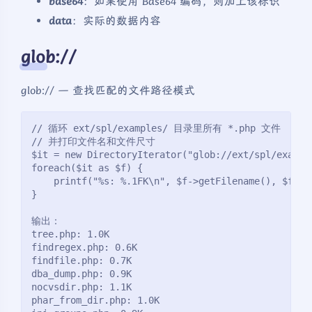
base64
：如果使用 Base64 编码，则加上该标识
data
：实际的数据内容
glob://
glob:// — 查找匹配的文件路径模式
// 循环 ext/spl/examples/ 目录里所有 *.php 文件
// 并打印文件名和文件尺寸
$it = new DirectoryIterator("glob://ext/spl/exampl
foreach($it as $f) {
    printf("%s: %.1FK\n", $f->getFilename(), $f->g
}
输出：
tree.php: 1.0K
findregex.php: 0.6K
findfile.php: 0.7K
dba_dump.php: 0.9K
nocvsdir.php: 1.1K
phar_from_dir.php: 1.0K