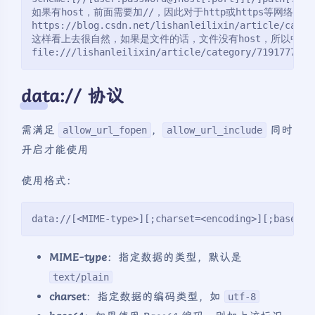
如果有host，前面需要加//，因此对于http或https等网络地
https://blog.csdn.net/lishanleilixin/article/categ
这样看上去很自然，如果是文件的话，文件没有host，所以中间的
file:///lishanleilixin/article/category/7191777
data:// 协议
需满足
，
同时
allow_url_fopen
allow_url_include
开启才能使用
使用格式：
data://[<MIME-type>][;charset=<encoding>][;base64]
MIME-type
：指定数据的类型，默认是
text/plain
charset
：指定数据的编码类型，如
utf-8