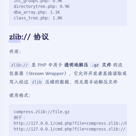
ini_groups.php: 0.9K
directorytree.php: 0.9K
dba_array.php: 1.1K
class_tree.php: 1.8K
zlib:// 协议
作用：
是 PHP 中用于
透明地解压
文件
的流
zlib://
.gz
包装器（Stream Wrapper），它允许开发者直接读取或
写入经过
压缩的数据，而无需手动解压文件
zlib
使用格式：
compress.zlib://file.gz
例子：
http://127.0.0.1/cmd.php?file=compress.zlib://D:/s
http://127.0.0.1/cmd.php?file=compress.zlib://./fi