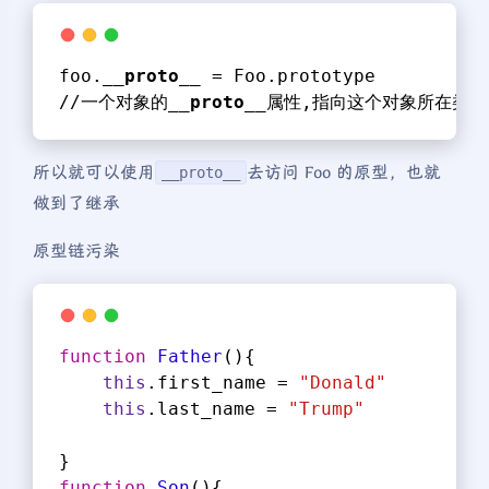
foo.
__proto__
 = Foo.prototype
//一个对象的
__proto__
属性,指向这个对象所在类的pr
所以就可以使用
去访问 Foo 的原型，也就
__proto__
做到了继承
原型链污染
function
Father
(
)
{
this
.first_name = 
"Donald"
this
.last_name = 
"Trump"
}
function
Son
(
)
{