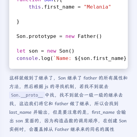
this
.first_name = 
"Melania"
}
Son.prototype = 
new
 Father()
let
 son = 
new
 Son()
console
.log(
`Name: 
${son.first_name}
${
这样就做到了继承了，Son 继承了 father 的所有属性和
方法，然后根据 js 的寻找机制，若找不到就去
中找，找不到就会一级一级的继承去
Son.__proto__
找，这边我们将它和 father 做了继承，所以会找到
last_name 并输出，但是要注意的是，first_name 会输
出 son 里面的，因为构造函数的调用顺序，在创建 Son
实例时，会覆盖掉从 Father 继承来的同名的属性