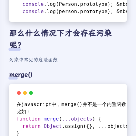
console
.log(Person.prototype); &nbsp;
console
.log(person.prototype); &nbsp;
那么什么情况下才会存在污染
呢？
污染中常见的危险函数
merge()
在javascript中，merge()并不是一个内置函
比如：
function
merge
(
...objects
) 
{
return
Object
.assign({}, ...objects);
}