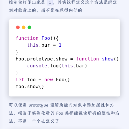
控制台打印出来是
，其实这样定义这个方法是绑定
1
到对象身上的，而不是在原型内部的
function
Foo
(
)
{
this
.bar = 
1
}
Foo.prototype.show = 
function
show
(
) 
{
console
.log(
this
.bar)
}
let
 foo = 
new
 Foo()
foo.show()
可以使用 prototype 理解为能向对象中添加属性和方
法，相当于实例化后的 Foo 类都能包含所有的属性和方
法，不用一个个去定义了