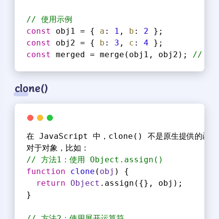
// 使用示例
const
 obj1 = { 
a
: 
1
, 
b
: 
2
 };
const
 obj2 = { 
b
: 
3
, 
c
: 
4
 };
const
 merged = merge(obj1, obj2); 
// { 
clone()
在 JavaScript 中，clone() 不是原生
对于对象，比如：
// 方法1：使用 Object.assign()
function
clone
(
obj
) 
{
return
Object
.assign({}, obj);
}
夜间模式
// 方法2：使用展开运算符