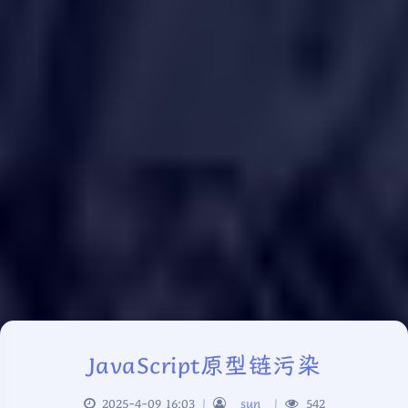
JavaScript原型链污染
2025-4-09 16:03
|
_sun_
|
542