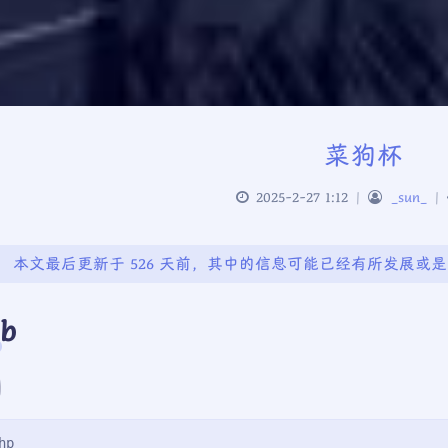
菜狗杯
2025-2-27 1:12
|
_sun_
|
本文最后更新于 526 天前，其中的信息可能已经有所发展或
b
到
hp