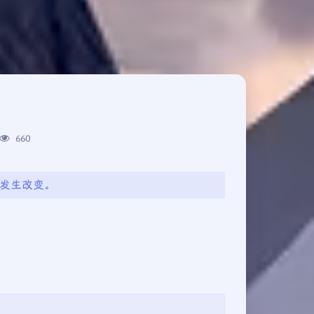
660
是发生改变。