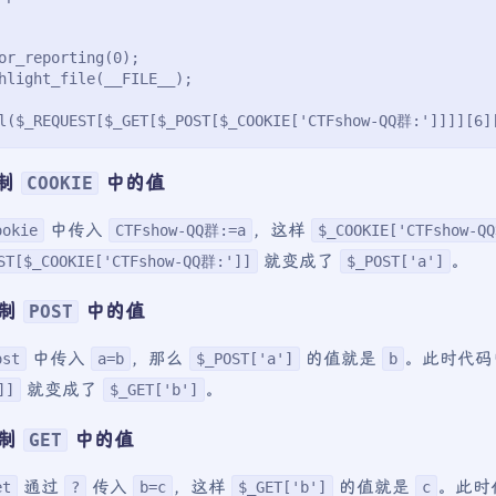
or_reporting(0);
hlight_file(__FILE__);
l($_REQUEST[$_GET[$_POST[$_COOKIE['CTFshow-QQ群:']]]][6]
控制
中的值
COOKIE
中传入
，这样
ookie
CTFshow-QQ群:=a
$_COOKIE['CTFshow-Q
就变成了
。
ST[$_COOKIE['CTFshow-QQ群:']]
$_POST['a']
控制
中的值
POST
中传入
，那么
的值就是
。此时代
ost
a=b
$_POST['a']
b
就变成了
。
]]
$_GET['b']
控制
中的值
GET
通过
传入
，这样
的值就是
。此时
et
?
b=c
$_GET['b']
c